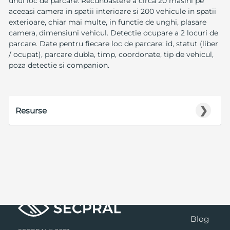
unui loc de parcare. Recunoastere a circa 20 masini pe
aceeasi camera in spatii interioare si 200 vehicule in spatii
exterioare, chiar mai multe, in functie de unghi, plasare
camera, dimensiuni vehicul. Detectie ocupare a 2 locuri de
parcare. Date pentru fiecare loc de parcare: id, statut (liber
/ ocupat), parcare dubla, timp, coordonate, tip de vehicul,
poza detectie si companion.
❯
Resurse
Blog