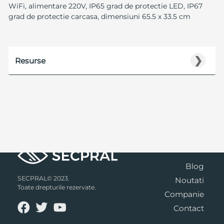
WiFi, alimentare 220V, IP65 grad de protectie LED, IP67
grad de protectie carcasa, dimensiuni 65.5 x 33.5 cm
❯
Resurse
Blog
SECPRAL© 2023.
Noutati
Toate drepturile rezervate.
Companie
Contact