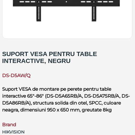
SUPORT VESA PENTRU TABLE
INTERACTIVE, NEGRU
DS-D5AW/Q
Suport VESA de montare pe perete pentru table
interactive 65"-86" (DS-D5A65RB/A, DS-D5A75RB/A, DS-
D5A86RB/A), structura solida din otel, SPCC, culoare
neagra, dimensiuni 950 x 650 mm, greutate 8kg
Brand
HIKVISION