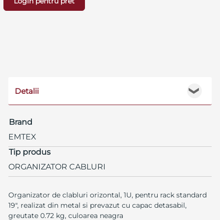
Login pentru pret
Detalii
❯
Brand
EMTEX
Tip produs
ORGANIZATOR CABLURI
Organizator de clabluri orizontal, 1U, pentru rack standard
19", realizat din metal si prevazut cu capac detasabil,
greutate 0.72 kg, culoarea neagra