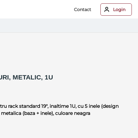
Contact
Login
RI, METALIC, 1U
tru rack standard 19", inaltime 1U, cu 5 inele (design
 metalica (baza + inele), culoare neagra