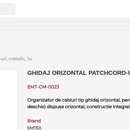
uri, metalic, 1u
GHIDAJ ORIZONTAL PATCHCORD-U
EMT-CM-0023
Organizator de cabluri tip ghidaj orizontal, pen
deschis) dispuse orizontal, constructie integral
Brand
EMTEX