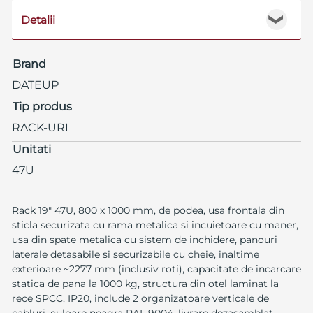
Detalii
❯
Brand
DATEUP
Tip produs
RACK-URI
Unitati
47U
Rack 19" 47U, 800 x 1000 mm, de podea, usa frontala din
sticla securizata cu rama metalica si incuietoare cu maner,
usa din spate metalica cu sistem de inchidere, panouri
laterale detasabile si securizabile cu cheie, inaltime
exterioare ~2277 mm (inclusiv roti), capacitate de incarcare
statica de pana la 1000 kg, structura din otel laminat la
rece SPCC, IP20, include 2 organizatoare verticale de