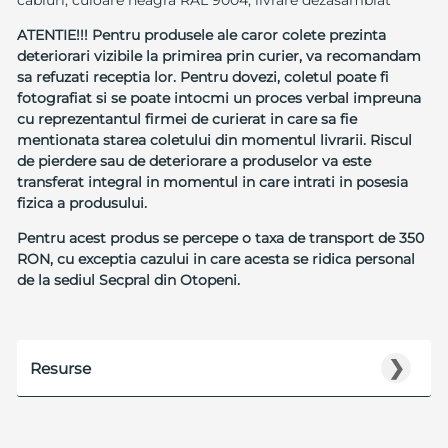
cabluri, culoare neagra RAL 9004, livrare dezasamblat
ATENTIE!!! Pentru produsele ale caror colete prezinta
deteriorari vizibile la primirea prin curier, va recomandam
sa refuzati receptia lor. Pentru dovezi, coletul poate fi
fotografiat si se poate intocmi un proces verbal impreuna
cu reprezentantul firmei de curierat in care sa fie
mentionata starea coletului din momentul livrarii. Riscul
de pierdere sau de deteriorare a produselor va este
transferat integral in momentul in care intrati in posesia
fizica a produsului.
Pentru acest produs se percepe o taxa de transport de 350
RON, cu exceptia cazului in care acesta se ridica personal
de la sediul Secpral din Otopeni.
❯
Resurse