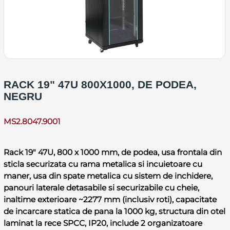
RACK 19" 47U 800X1000, DE PODEA,
NEGRU
MS2.8047.9001
Rack 19" 47U, 800 x 1000 mm, de podea, usa frontala din
sticla securizata cu rama metalica si incuietoare cu
maner, usa din spate metalica cu sistem de inchidere,
panouri laterale detasabile si securizabile cu cheie,
inaltime exterioare ~2277 mm (inclusiv roti), capacitate
de incarcare statica de pana la 1000 kg, structura din otel
laminat la rece SPCC, IP20, include 2 organizatoare