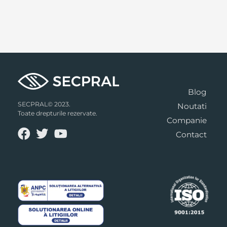
Blog
SECPRAL© 2023.
Noutati
Toate drepturile rezervate.
Companie
Contact