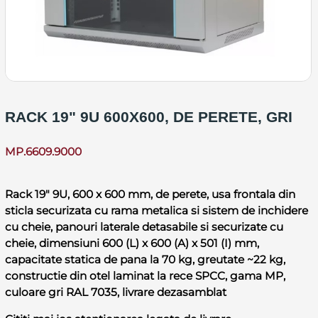
RACK 19" 9U 600X600, DE PERETE, GRI
MP.6609.9000
Rack 19" 9U, 600 x 600 mm, de perete, usa frontala din
sticla securizata cu rama metalica si sistem de inchidere
cu cheie, panouri laterale detasabile si securizate cu
cheie, dimensiuni 600 (L) x 600 (A) x 501 (I) mm,
capacitate statica de pana la 70 kg, greutate ~22 kg,
constructie din otel laminat la rece SPCC, gama MP,
culoare gri RAL 7035, livrare dezasamblat