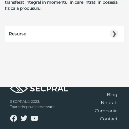
transferat integral in momentul in care intrati in posesia
fizica a produsului.
❯
Resurse
Blog
SECPRAL© 2023.
Noutati
Toate drepturile rezervate.
Companie
Contact