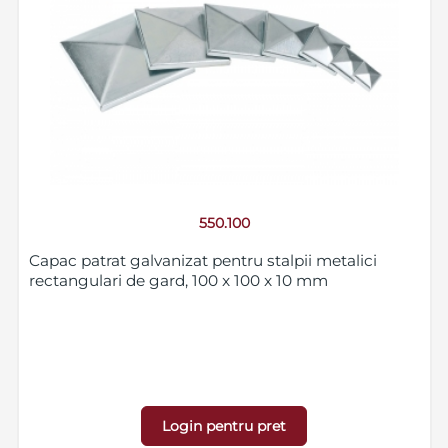
550.100
Capac patrat galvanizat pentru stalpii metalici
rectangulari de gard, 100 x 100 x 10 mm
Login pentru pret