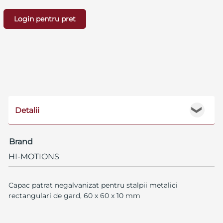
Login pentru pret
Detalii
❯
Brand
HI-MOTIONS
Capac patrat negalvanizat pentru stalpii metalici
rectangulari de gard, 60 x 60 x 10 mm