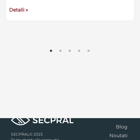
Detalii »
Blog
SECPRAL© 2023.
Noutati
Toate drepturile rezervate.