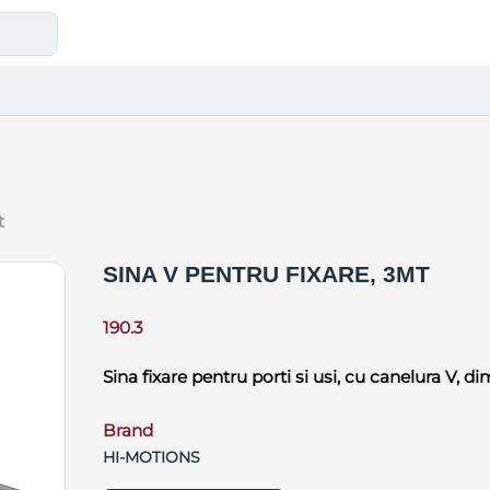
t
SINA V PENTRU FIXARE, 3MT
190.3
Sina fixare pentru porti si usi, cu canelura V,
Brand
HI-MOTIONS