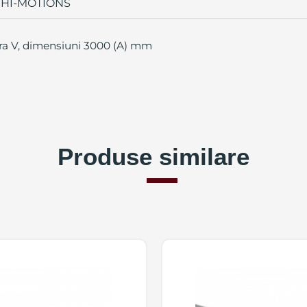
HI-MOTIONS
lura V, dimensiuni 3000 (A) mm
Produse similare