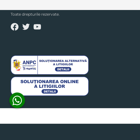
SECPRAL© 2023.
Toate drepturile rezervate.