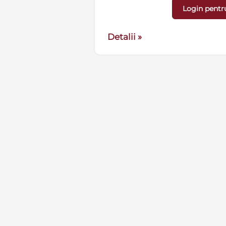
Login pentr
Detalii »