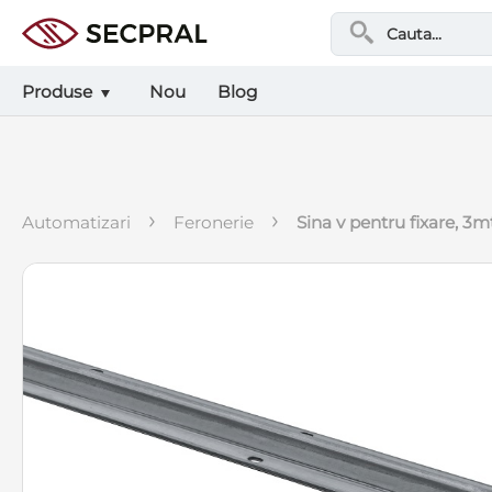
Produse
Nou
Blog
›
›
automatizari
feronerie
sina v pentru fixare, 3m