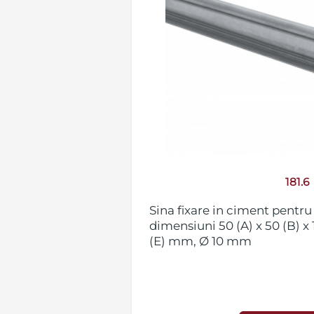
181.6
Sina fixare in ciment pentru p
dimensiuni 50 (A) x 50 (B) x 1
(E) mm, Ø 10 mm