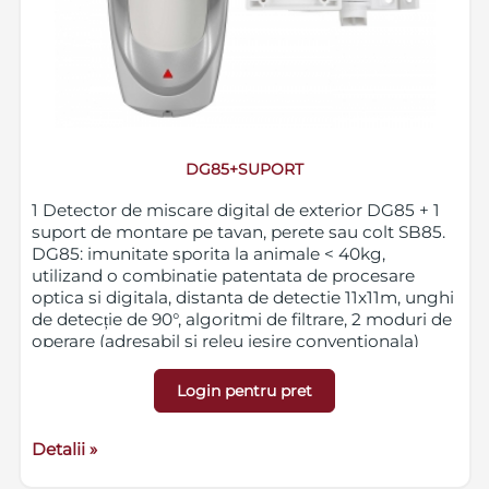
DG85+SUPORT
1 Detector de miscare digital de exterior DG85 + 1
suport de montare pe tavan, perete sau colt SB85.
DG85: imunitate sporita la animale < 40kg,
utilizand o combinatie patentata de procesare
optica si digitala, distanta de detectie 11x11m, unghi
de detecție de 90°, algoritmi de filtrare, 2 moduri de
operare (adresabil si releu iesire conventionala)
Login pentru pret
Detalii »