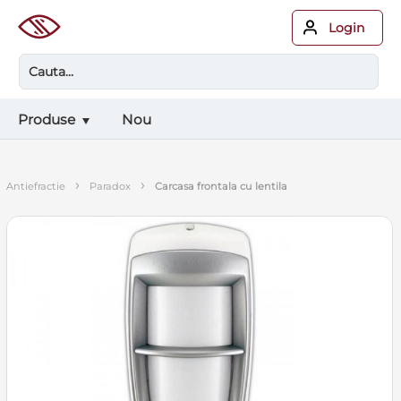
Login
Produse
Nou
›
›
antiefractie
paradox
carcasa frontala cu lentila