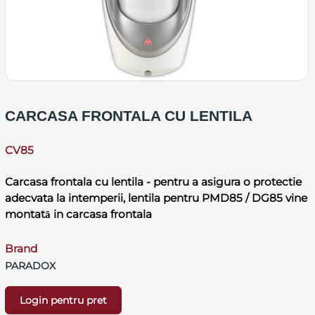
CARCASA FRONTALA CU LENTILA
CV85
Carcasa frontala cu lentila - pentru a asigura o protectie
adecvata la intemperii, lentila pentru PMD85 / DG85 vine
montată in carcasa frontala
Brand
PARADOX
Login pentru pret