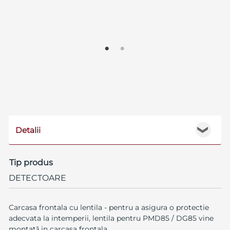
Detalii
❯
Tip produs
DETECTOARE
Carcasa frontala cu lentila - pentru a asigura o protectie
adecvata la intemperii, lentila pentru PMD85 / DG85 vine
montată in carcasa frontala