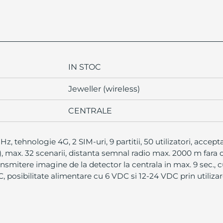
IN STOC
Jeweller (wireless)
CENTRALE
, tehnologie 4G, 2 SIM-uri, 9 partitii, 50 utilizatori, accep
), max. 32 scenarii, distanta semnal radio max. 2000 m fara 
ransmitere imagine de la detector la centrala in max. 9 sec., 
 posibilitate alimentare cu 6 VDC si 12-24 VDC prin utiliz