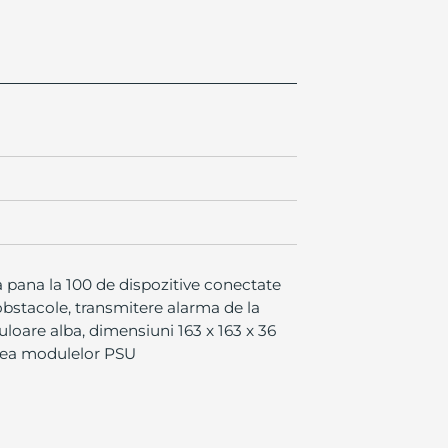
ta pana la 100 de dispozitive conectate
obstacole, transmitere alarma de la
culoare alba, dimensiuni 163 x 163 x 36
area modulelor PSU