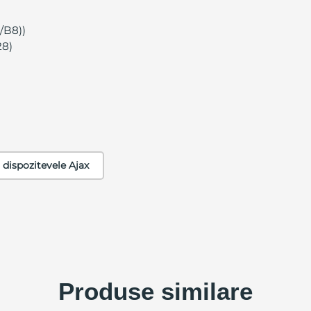
/B8))
28)
 dispozitevele Ajax
Produse similare