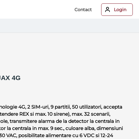
Contact
Login
AX 4G
ogie 4G, 2 SIM-uri, 9 partitii, 50 utilizatori, accepta
tendere REX si max. 10 sirene), max. 32 scenarii,
le, transmitere alarma de la detector la centrala in
or la centrala in max. 9 sec., culoare alba, dimensiuni
30 VAC, posibilitate alimentare cu 6 VDC si 12-24