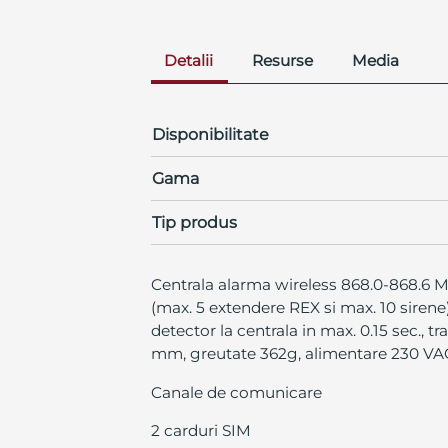
Detalii
Resurse
Media
Disponibilitate
Gama
Tip produs
Centrala alarma wireless 868.0-868.6 MHz
(max. 5 extendere REX si max. 10 sirene
detector la centrala in max. 0.15 sec., t
mm, greutate 362g, alimentare 230 VAC,
Canale de comunicare
2 carduri SIM