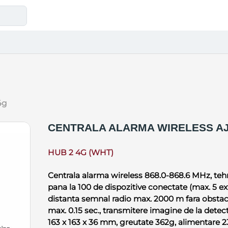
4g
CENTRALA ALARMA WIRELESS AJ
HUB 2 4G (WHT)
Centrala alarma wireless 868.0-868.6 MHz, tehnol
pana la 100 de dispozitive conectate (max. 5 ex
distanta semnal radio max. 2000 m fara obstaco
max. 0.15 sec., transmitere imagine de la detect
163 x 163 x 36 mm, greutate 362g, alimentare 2