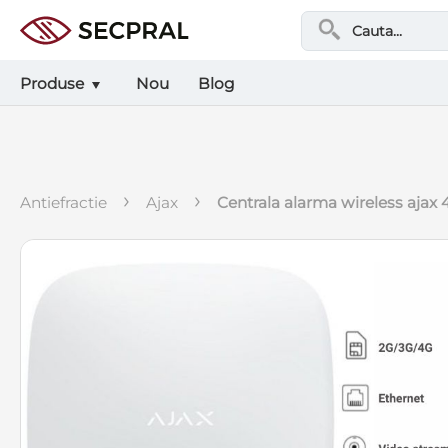
Produse
Nou
Blog
›
›
antiefractie
ajax
centrala alarma wireless ajax 