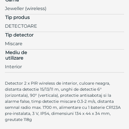
Jeweller (wireless)
Tip produs
DETECTOARE
Tip detector
Miscare
Mediu de
utilizare
Interior
Detector 2 x PIR wireless de interior, culoare neagra,
distanta detectie 15/13/11 m, unghi de detectie 6°
(orizontala), 90° (verticala), protectie antisabotaj si la
alarme false, timp detectie miscare 0.3-2 m/s, distanta
semnal radio max. 1700 m, alimentare cu 1 baterie CR123A
pre-instalata, 3 V, IP54, dimensiuni 134 x 44 x 34 mm,
greutate 118g