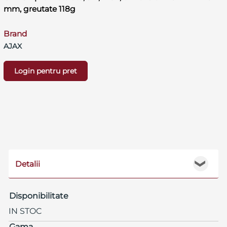
mm, greutate 118g
Brand
AJAX
Login pentru pret
Detalii
❯
Disponibilitate
IN STOC
Gama