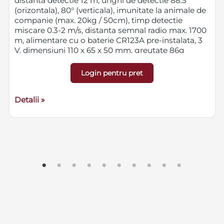
distanta detectie 12 m, unghi de detectie 88.5°
(orizontala), 80° (verticala), imunitate la animale de
companie (max. 20kg / 50cm), timp detectie
miscare 0.3-2 m/s, distanta semnal radio max. 1700
m, alimentare cu o baterie CR123A pre-instalata, 3
V, dimensiuni 110 x 65 x 50 mm, greutate 86g
Login pentru pret
Detalii »