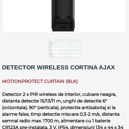
DETECTOR WIRELESS CORTINA AJAX
MOTIONPROTECT CURTAIN (BLK)
Detector 2 x PIR wireless de interior, culoare neagra,
distanta detectie 15/13/11 m, unghi de detectie 6°
(orizontala), 90° (verticala), protectie antisabotaj si la
alarme false, timp detectie miscare 0.3-2 m/s, distanta
semnal radio max. 1700 m, alimentare cu 1 baterie
CR123A pre-instalata, 3 V, IP54, dimensiuni 134 x 44 x 34