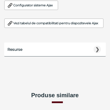
Configurator sisteme Ajax
Vezi tabelul de compatibilitati pentru dispozitevele Ajax
❯
Resurse
Produse similare