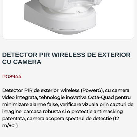
DETECTOR PIR WIRELESS DE EXTERIOR
CU CAMERA
PG8944
Detector PIR de exterior, wireless (PowerG), cu camera
video integrata, tehnologie inovativa Octa-Quad pentru
minimizare alarme false, verificare vizuala prin capturi de
imagine, carcasa robusta si o protectie antimasking
patentata, camera acopera spectrul de detectie (12
m/90°)