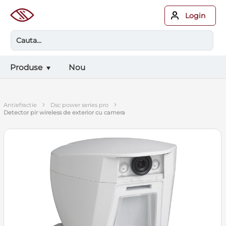
Login
Produse
Nou
›
›
antiefractie
dsc power series pro
detector pir wireless de exterior cu camera