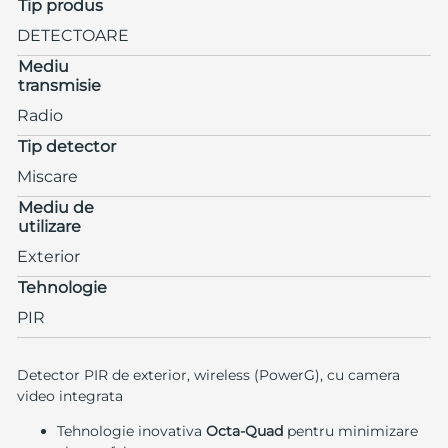
Tip produs
DETECTOARE
Mediu
transmisie
Radio
Tip detector
Miscare
Mediu de
utilizare
Exterior
Tehnologie
PIR
Detector PIR de exterior, wireless (PowerG), cu camera
video integrata
Tehnologie inovativa
Octa-Quad
pentru minimizare