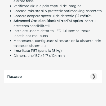
alarme false
Verificare vizuala prin capturi de imagine
Carcasa robusta si o protectie antimasking patentata
Camera acopera spectrul de detectie (
12 m/90°
)
Advanced Obsidian Black MirrorTM optics
, pentru
cresterea sensibilitatii
Instalare usoara datorita LED-lui, semnalizeaza
locatia cea mai buna
Mentenanta, configurare si testare de la distanta prin
tastatura sistemului
Imunitate PET (pana la 18 kg)
Dimensiune 157 x 147 x 124 mm
❯
Resurse