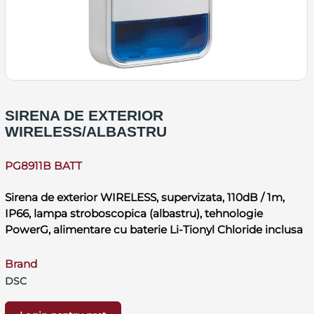
SIRENA DE EXTERIOR
WIRELESS/ALBASTRU
PG8911B BATT
Sirena de exterior WIRELESS, supervizata, 110dB / 1m,
IP66, lampa stroboscopica (albastru), tehnologie
PowerG, alimentare cu baterie Li-Tionyl Chloride inclusa
Brand
DSC