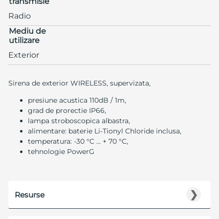
transmisie
Radio
Mediu de
utilizare
Exterior
Sirena de exterior WIRELESS, supervizata,
presiune acustica 110dB / 1m,
grad de prorectie IP66,
lampa stroboscopica albastra,
alimentare: baterie Li-Tionyl Chloride inclusa,
temperatura: -30 °C ... + 70 °C,
tehnologie PowerG
❯
Resurse