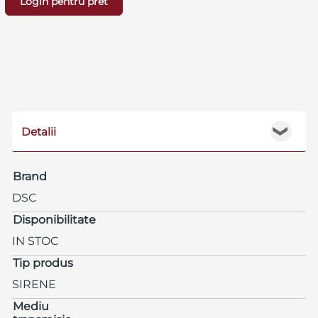
Login pentru pret
Detalii
❯
Brand
DSC
Disponibilitate
IN STOC
Tip produs
SIRENE
Mediu