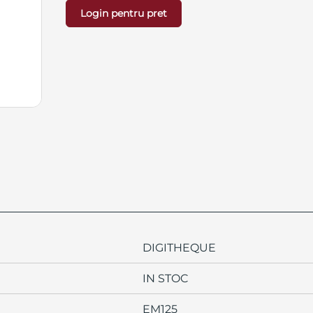
Login pentru pret
DIGITHEQUE
IN STOC
EM125