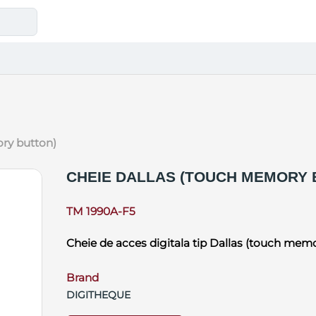
ory button)
CHEIE DALLAS (TOUCH MEMORY 
TM 1990A-F5
Cheie de acces digitala tip Dallas (touch mem
Brand
DIGITHEQUE