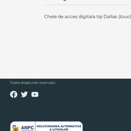
Cheie de acces digitala tip Dallas (to
SECPRAL© 2023.
Toate drepturile rezervate.