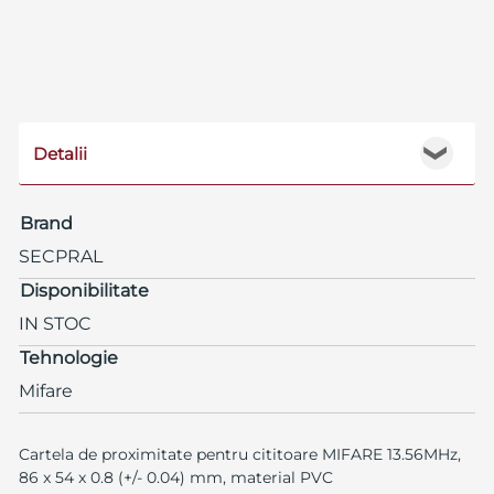
Detalii
❯
Brand
SECPRAL
Disponibilitate
IN STOC
Tehnologie
Mifare
Cartela de proximitate pentru cititoare MIFARE 13.56MHz,
86 x 54 x 0.8 (+/- 0.04) mm, material PVC