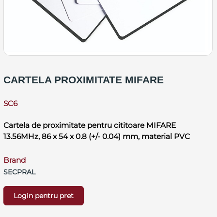
CARTELA PROXIMITATE MIFARE
SC6
Cartela de proximitate pentru cititoare MIFARE
13.56MHz, 86 x 54 x 0.8 (+/- 0.04) mm, material PVC
Brand
SECPRAL
Login pentru pret