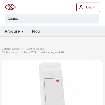
Login
Produse
Nou
›
›
control acces
control acces
cititor de proximitate 125khz iesire wiegand 26