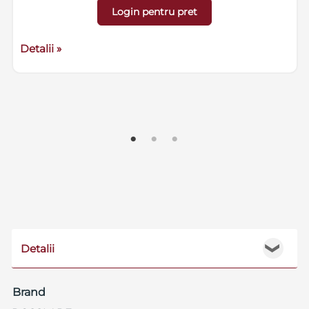
Login pentru pret
Detalii »
Detalii
❯
Brand