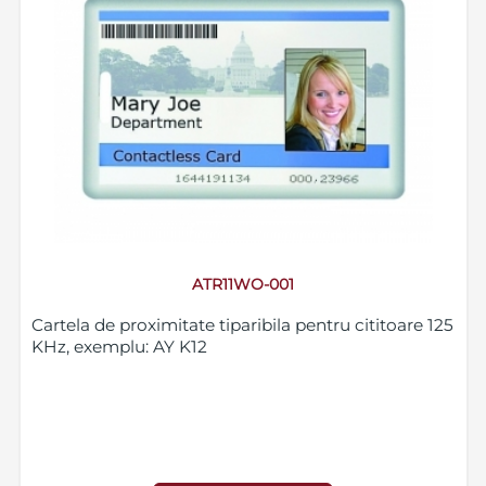
ATR11WO-001
Cartela de proximitate tiparibila pentru cititoare 125
KHz, exemplu: AY K12