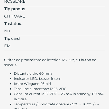
ROSSLARE
Tip produs
CITITOARE
Tastatura
Nu
Tip card
EM
Cititor de proximitate de interior, 125 kHz, cu buton de
sonerie
Distanta citire 60 mm
Indicator LED, buzzer intern
Iesire Wiegand 26 biti
Tensiune alimentare: 12-16 VDC
Consum curent la 12 VDC – 25 mA in standby, 60 mA
la citire
Temperatura / umiditate operare -31°C ~ +63°C / 0-