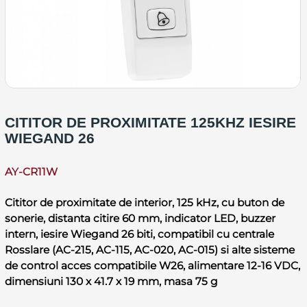
CITITOR DE PROXIMITATE 125KHZ IESIRE
WIEGAND 26
AY-CR11W
Cititor de proximitate de interior, 125 kHz, cu buton de
sonerie, distanta citire 60 mm, indicator LED, buzzer
intern, iesire Wiegand 26 biti, compatibil cu centrale
Rosslare (AC-215, AC-115, AC-020, AC-015) si alte sisteme
de control acces compatibile W26, alimentare 12-16 VDC,
dimensiuni 130 x 41.7 x 19 mm, masa 75 g