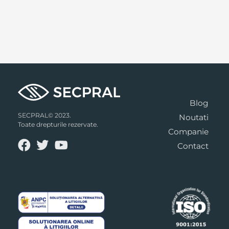
Blog
SECPRAL© 2023.
Noutati
Toate drepturile rezervate.
Companie
Contact