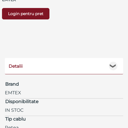
Login pentru pret
Detalii
❯
Brand
EMTEX
Disponibilitate
IN STOC
Tip cablu
Retea