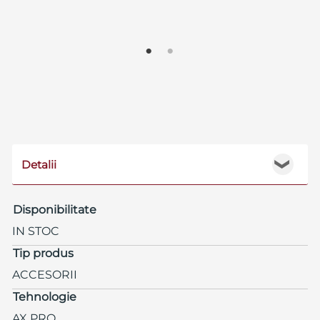
Detalii
❯
Disponibilitate
IN STOC
Tip produs
ACCESORII
Tehnologie
AX PRO