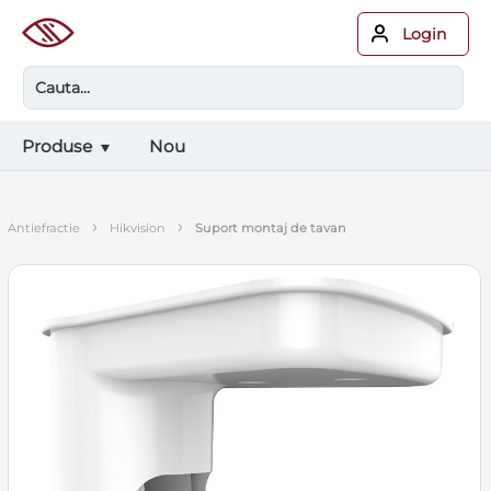
Login
Produse
Nou
›
›
antiefractie
hikvision
suport montaj de tavan