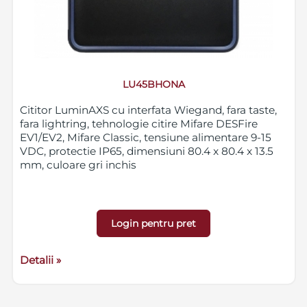
LU45BHONA
Cititor LuminAXS cu interfata Wiegand, fara taste,
fara lightring, tehnologie citire Mifare DESFire
EV1/EV2, Mifare Classic, tensiune alimentare 9-15
VDC, protectie IP65, dimensiuni 80.4 x 80.4 x 13.5
mm, culoare gri inchis
Login pentru pret
Detalii »