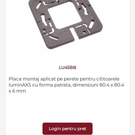
LU45BB
Placa montaj aplicat pe perete pentru cititoarele
luminAXS cu forma patrata, dimensiuni 80.4 x 80.4
x 6 mm
Login pentru pret