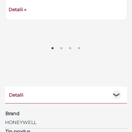
Detalii »
Detalii
❯
Brand
HONEYWELL
Tip produs