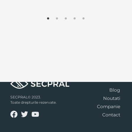
Blog
SECPRAL© 2023.
Noutati
Toate drepturile rezervate.
Companie
Contact