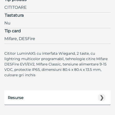
CITITOARE
Tastatura
Nu
Tip card
Mifare, DESFire
Cititor LuminAXS cu interfata Wiegand, 2 taste, cu
lightring multicolor programabil, tehnologie citire Mifare
DESFire EV1/EV2, Mifare Classic, tensiune alimentare 9-15
VDC, protectie IP65, dimensiuni 80.4 x 80.4 x 13.5 mm,
culoare gri inchis
❯
Resurse