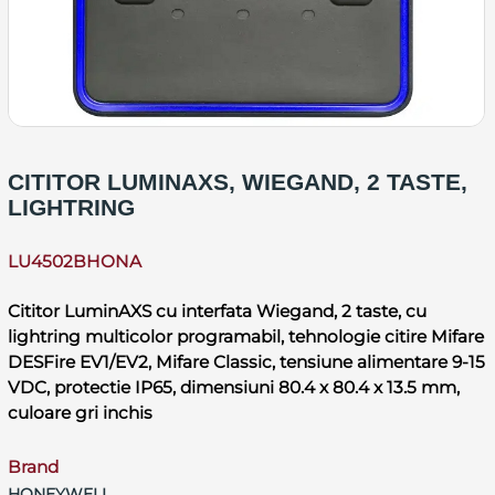
CITITOR LUMINAXS, WIEGAND, 2 TASTE,
LIGHTRING
LU4502BHONA
Cititor LuminAXS cu interfata Wiegand, 2 taste, cu
lightring multicolor programabil, tehnologie citire Mifare
DESFire EV1/EV2, Mifare Classic, tensiune alimentare 9-15
VDC, protectie IP65, dimensiuni 80.4 x 80.4 x 13.5 mm,
culoare gri inchis
Brand
HONEYWELL