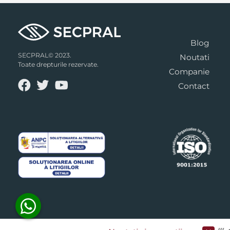
Blog
SECPRAL© 2023.
Noutati
Toate drepturile rezervate.
Companie
Contact