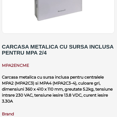
CARCASA METALICA CU SURSA INCLUSA
PENTRU MPA 2/4
MPA2ENCME
Carcasa metalica cu sursa inclusa pentru centralele
MPA2 (MPA2C3) si MPA4 (MPA2C3-4), culoare gri,
dimensiuni 360 x 410 x 110 mm, greutate 5.2kg, tensiune
intrare 230 VAC, tensiune iesire 13.8 VDC, curent iesire
3.30A
Brand