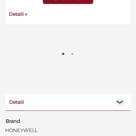
(Format CVS)
Detalii »
Detalii
❯
Brand
HONEYWELL