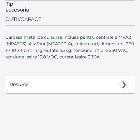
Tip
accesoriu
CUTII/CAPACE
Carcasa metalica cu sursa inclusa pentru centralele MPA2
(MPA2C3) si MPA4 (MPA2C3-4), culoare gri, dimensiuni 360
x 410 x 110 mm, greutate 5.2kg, tensiune intrare 230 VAC,
tensiune iesire 13.8 VDC, curent iesire 3.30A
❯
Resurse