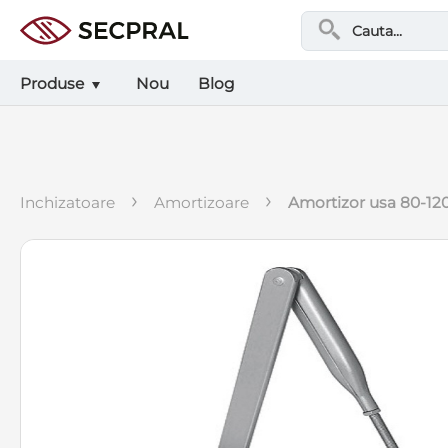
Produse
Nou
Blog
›
›
inchizatoare
amortizoare
amortizor usa 80-1