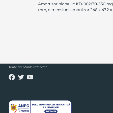
Amortizor hidraulic KD-002/30-550 regla
mm, dimensiuni amortizor 248 x 47.2 x 
SECPRAL© 2023.
Toate drepturile rezervate.