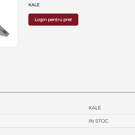
KALE
Login pentru pret
KALE
IN STOC