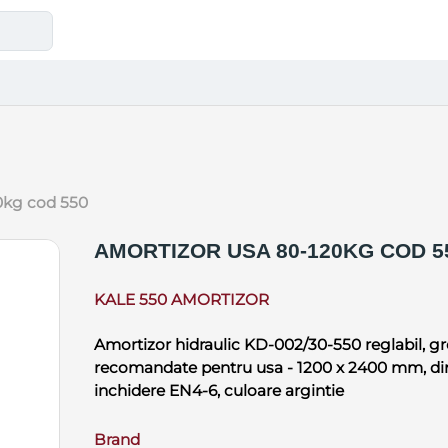
20kg cod 550
AMORTIZOR USA 80-120KG COD 5
KALE 550 AMORTIZOR
Amortizor hidraulic KD-002/30-550 reglabil, gre
recomandate pentru usa - 1200 x 2400 mm, dim
inchidere EN4-6, culoare argintie
Brand