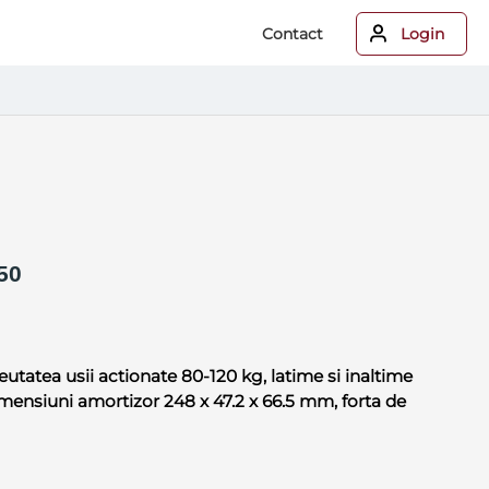
Contact
Login
50
utatea usii actionate 80-120 kg, latime si inaltime
ensiuni amortizor 248 x 47.2 x 66.5 mm, forta de