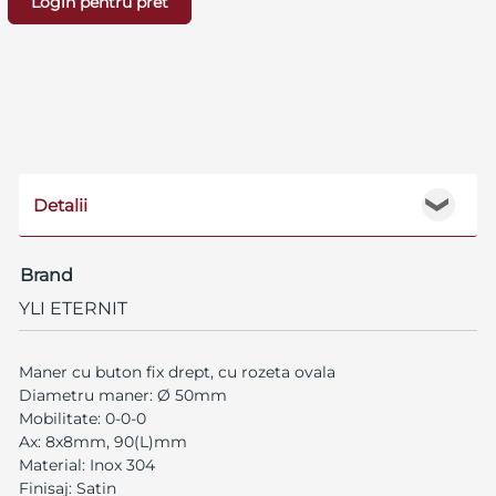
Login pentru pret
Detalii
❯
Brand
YLI ETERNIT
Maner cu buton fix drept, cu rozeta ovala
Diametru maner: Ø 50mm
Mobilitate: 0-0-0
Ax: 8x8mm, 90(L)mm
Material: Inox 304
Finisaj: Satin