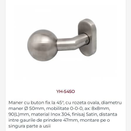
YH-S45O
Maner cu buton fix la 45°, cu rozeta ovala, diametru
maner Ø 50mm, mobilitate 0-0-0, ax: 8x8mm,
90(L)mm, material Inox 304, finisaj Satin, distanta
intre gaurile de prindere 47mm, montare pe o
singura parte a usii