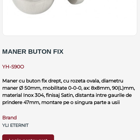
MANER BUTON FIX
YH-S90O
Maner cu buton fix drept, cu rozeta ovala, diametru
maner Ø 50mm, mobilitate 0-0-0, ax: 8x8mm, 90(L)mm,
material Inox 304, finisaj Satin, distanta intre gaurile de
prindere 47mm, montare pe o singura parte a usii
Brand
YLI ETERNIT