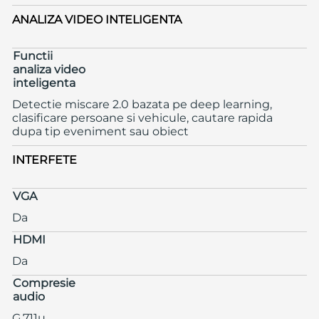
ANALIZA VIDEO INTELIGENTA
Functii
analiza video
inteligenta
Detectie miscare 2.0 bazata pe deep learning,
clasificare persoane si vehicule, cautare rapida
dupa tip eveniment sau obiect
INTERFETE
VGA
Da
HDMI
Da
Compresie
audio
G.711u