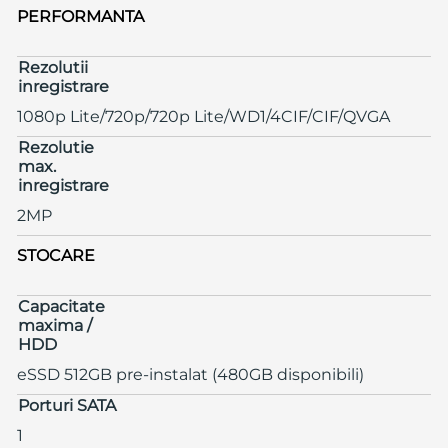
PERFORMANTA
Rezolutii
inregistrare
1080p Lite/720p/720p Lite/WD1/4CIF/CIF/QVGA
Rezolutie
max.
inregistrare
2MP
STOCARE
Capacitate
maxima /
HDD
eSSD 512GB pre-instalat (480GB disponibili)
Porturi SATA
1