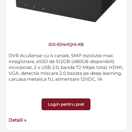
IDS-E04HQHI-XB
DVR AcuSense cu 4 canale, 5MP rezolutie max.
inregistrare, eSSD de 512GB (480GB disponibili)
incorporat, 2 x USB 2.0, banda 72 Mbps total, HDMI,
VGA, detectie miscare 2.0 bazata pe deep learning,
carcasa metalica 1U, alimentare 12VDC, 1A
Login pentru pret
Detalii »