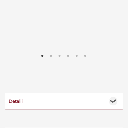
Detalii
❯