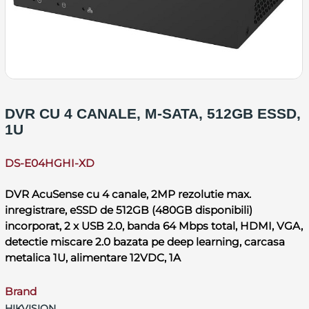
DVR CU 4 CANALE, M-SATA, 512GB ESSD,
1U
DS-E04HGHI-XD
DVR AcuSense cu 4 canale, 2MP rezolutie max.
inregistrare, eSSD de 512GB (480GB disponibili)
incorporat, 2 x USB 2.0, banda 64 Mbps total, HDMI, VGA,
detectie miscare 2.0 bazata pe deep learning, carcasa
metalica 1U, alimentare 12VDC, 1A
Brand
HIKVISION