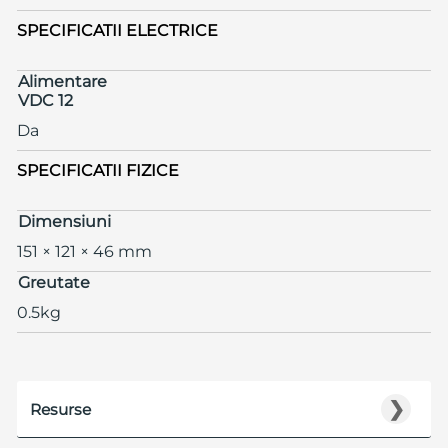
SPECIFICATII ELECTRICE
Alimentare
VDC 12
Da
SPECIFICATII FIZICE
Dimensiuni
151 × 121 × 46 mm
Greutate
0.5kg
❯
Resurse