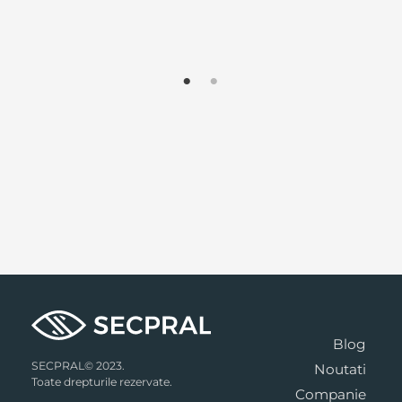
Blog
SECPRAL© 2023.
Noutati
Toate drepturile rezervate.
Companie