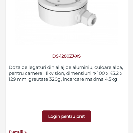
DS-1280ZJ-XS
Doza de legaturi din aliaj de aluminiu, culoare alba,
pentru camere Hikvision, dimensiuni Φ 100 x 43.2 x
129 mm, greutate 320g, incarcare maxima 4.5kg
Login pentru pret
Detalii »