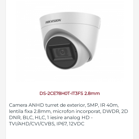
DS-2CE78H0T-IT3FS 2.8mm
Camera ANHD turret de exterior, 5MP, IR 40m,
lentila fixa 2.8mm, microfon incorporat, DWDR, 2D
DNR, BLC, HLC, 1 iesire analog HD -
TVI/AHD/CVI/CVBS, IP67, 12VDC