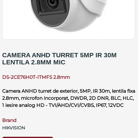
CAMERA ANHD TURRET 5MP IR 30M
LENTILA 2.8MM MIC
DS-2CE76H0T-ITMFS 2.8mm
Camera ANHD turret de exterior, 5MP, IR 30m, lentila fixa
2.8mm, microfon incorporat, DWDR, 2D DNR, BLC, HLC,
1 iesire analog HD - TVI/AHD/CVI/CVBS, IP67, 12VDC
Brand
HIKVISION