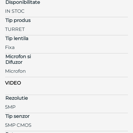
Disponibilitate
IN STOC
Tip produs
TURRET
Tip lentila
Fixa
Microfon si
Difuzor
Microfon
VIDEO
Rezolutie
5MP
Tip senzor
5MP CMOS