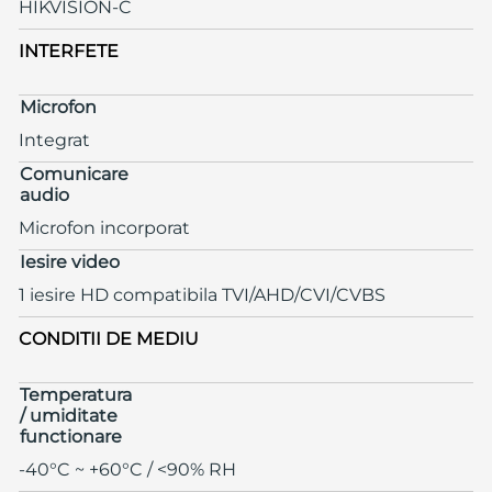
HIKVISION-C
INTERFETE
Microfon
Integrat
Comunicare
audio
Microfon incorporat
Iesire video
1 iesire HD compatibila TVI/AHD/CVI/CVBS
CONDITII DE MEDIU
Temperatura
/ umiditate
functionare
-40°C ~ +60°C / <90% RH