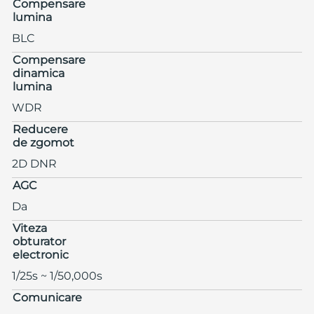
Compensare
lumina
BLC
Compensare
dinamica
lumina
WDR
Reducere
de zgomot
2D DNR
AGC
Da
Viteza
obturator
electronic
1/25s ~ 1/50,000s
Comunicare