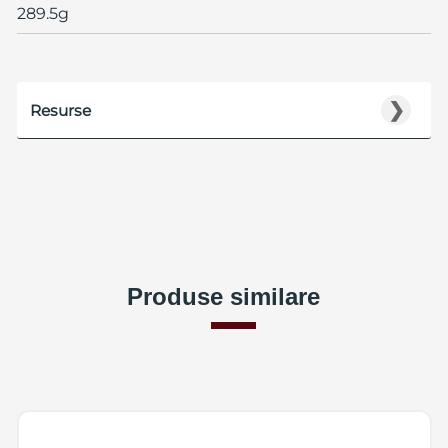
289.5g
❯
Resurse
Produse similare