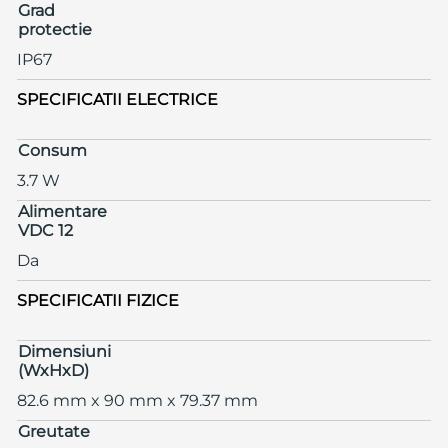
Grad
protectie
IP67
SPECIFICATII ELECTRICE
Consum
3.7 W
Alimentare
VDC 12
Da
SPECIFICATII FIZICE
Dimensiuni
(WxHxD)
82.6 mm x 90 mm x 79.37 mm
Greutate