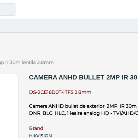
mp ir 30m lentila 2.8mm
CAMERA ANHD BULLET 2MP IR 30
DS-2CE16D0T-ITFS 2.8mm
Camera ANHD bullet de exterior, 2MP, IR 30m, 
DNR, BLC, HLC, 1 iesire analog HD - TVI/AHD/
Brand
HIKVISION