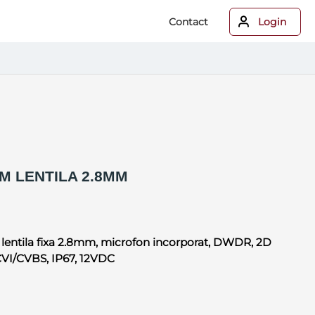
Contact
Login
M LENTILA 2.8MM
lentila fixa 2.8mm, microfon incorporat, DWDR, 2D
CVI/CVBS, IP67, 12VDC