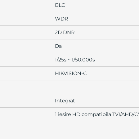
BLC
WDR
2D DNR
Da
1/25s ~ 1/50,000s
HIKVISION-C
Integrat
1 iesire HD compatibila TVI/AHD/