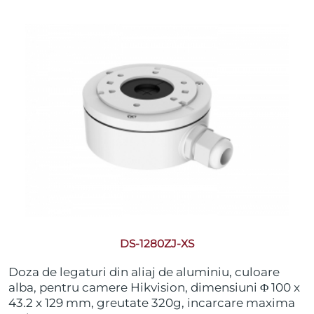
DS-1280ZJ-XS
Doza de legaturi din aliaj de aluminiu, culoare
alba, pentru camere Hikvision, dimensiuni Φ 100 x
43.2 x 129 mm, greutate 320g, incarcare maxima