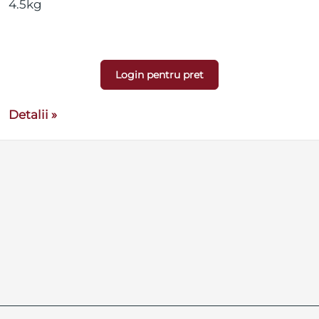
4.5kg
Login pentru pret
Detalii »