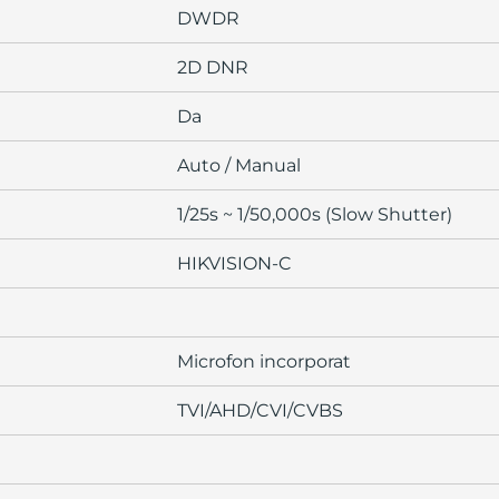
DWDR
2D DNR
Da
Auto / Manual
1/25s ~ 1/50,000s (Slow Shutter)
HIKVISION-C
Microfon incorporat
TVI/AHD/CVI/CVBS