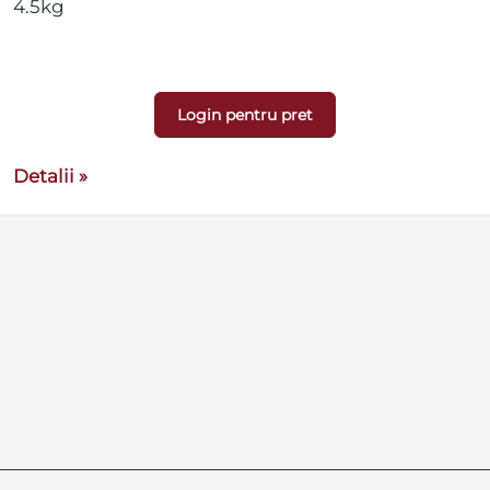
4.5kg
Login pentru pret
Detalii »