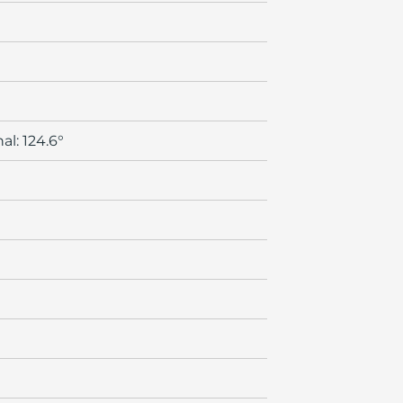
nal: 124.6°