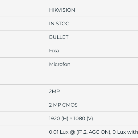
HIKVISION
IN STOC
BULLET
Fixa
Microfon
2MP
2 MP CMOS
1920 (H) × 1080 (V)
0.01 Lux @ (F1.2, AGC ON), 0 Lux with