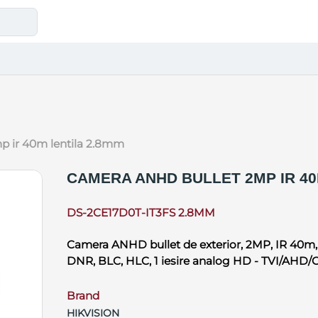
mp ir 40m lentila 2.8mm
CAMERA ANHD BULLET 2MP IR 40
DS-2CE17D0T-IT3FS 2.8MM
Camera ANHD bullet de exterior, 2MP, IR 40m,
DNR, BLC, HLC, 1 iesire analog HD - TVI/AHD/
Brand
HIKVISION