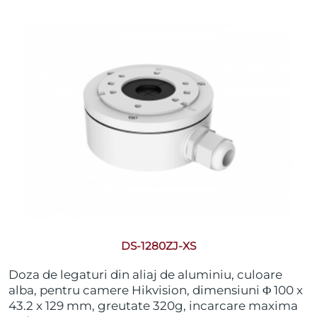
DS-1280ZJ-XS
Doza de legaturi din aliaj de aluminiu, culoare
alba, pentru camere Hikvision, dimensiuni Φ 100 x
43.2 x 129 mm, greutate 320g, incarcare maxima