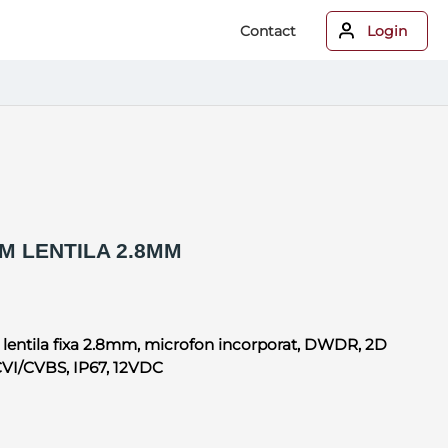
Contact
Login
M LENTILA 2.8MM
 lentila fixa 2.8mm, microfon incorporat, DWDR, 2D
CVI/CVBS, IP67, 12VDC