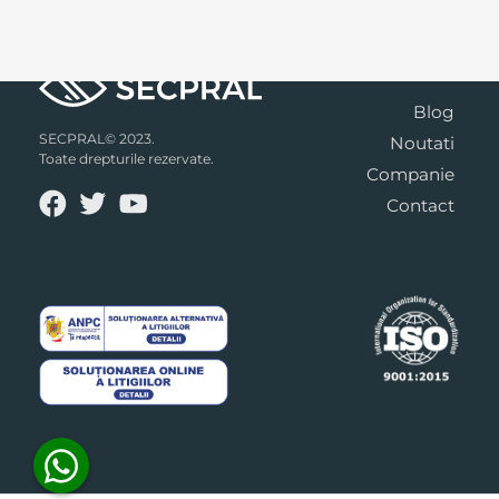
Blog
SECPRAL© 2023.
Noutati
Toate drepturile rezervate.
Companie
Contact