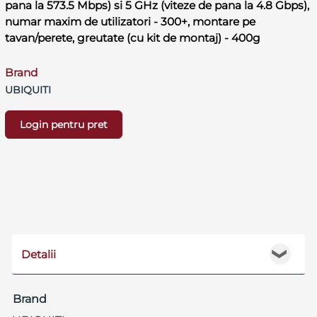
pana la 573.5 Mbps) si 5 GHz (viteze de pana la 4.8 Gbps),
numar maxim de utilizatori - 300+, montare pe
tavan/perete, greutate (cu kit de montaj) - 400g
Brand
UBIQUITI
Login pentru pret
Detalii
❯
Brand