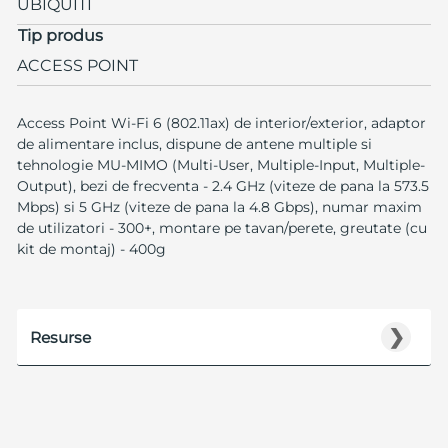
UBIQUITI
Tip produs
ACCESS POINT
Access Point Wi-Fi 6 (802.11ax) de interior/exterior, adaptor
de alimentare inclus, dispune de antene multiple si
tehnologie MU-MIMO (Multi-User, Multiple-Input, Multiple-
Output), bezi de frecventa - 2.4 GHz (viteze de pana la 573.5
Mbps) si 5 GHz (viteze de pana la 4.8 Gbps), numar maxim
de utilizatori - 300+, montare pe tavan/perete, greutate (cu
kit de montaj) - 400g
❯
Resurse