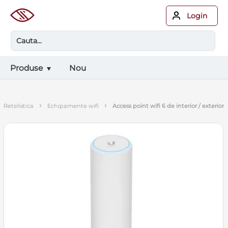
Login
Produse
Nou
›
›
retelistica
echipamente wifi
access point wifi 6 de interior / exterior