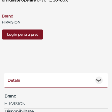
umiditate operare 0~70˚C, 30~80%
Brand
HIKVISION
Login pentru pret
Detalii
❯
Brand
HIKVISION
Disponibilitate