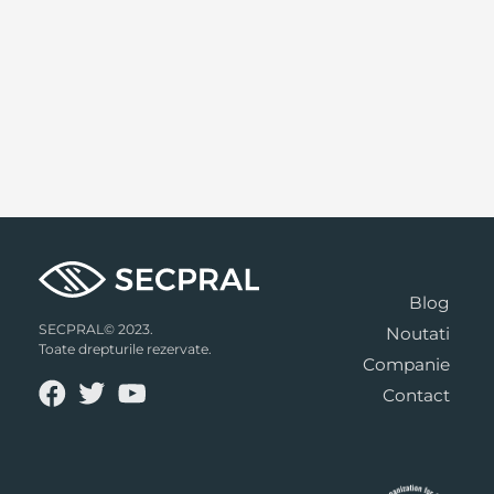
Blog
SECPRAL© 2023.
Noutati
Toate drepturile rezervate.
Companie
Contact