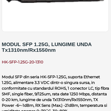
MODUL SFP 1.25G, LUNGIME UNDA
Tx1310nm/Rx1550nm
HK-SFP-1.25G-20-1310
Modul SFP din seria HK-SFP-1.25G, suporta Ethernet
1.25G, alimentare 3.3 VDC dintr-o singura sursa, in
conformitate cu standardul ROHS, 1 conector LC, tip fibra
SMF, single fiber, 9/125um, rata date 1250 Mbps, distanta
0-20 km, lungime de unda Tx1310nm/Rx1550nm, TX
Power -6~-1dBm, RX Sens (Max.) -21dBm, temperatura si