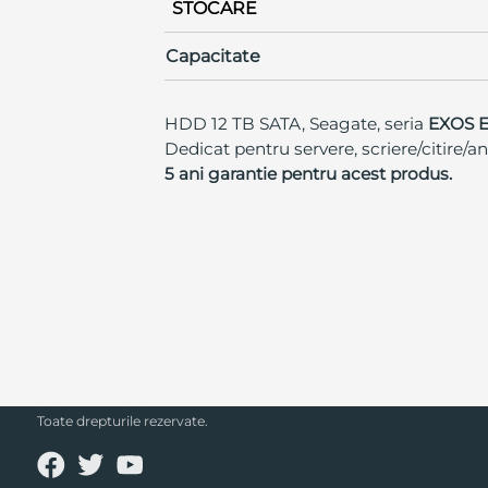
STOCARE
Capacitate
HDD 12 TB SATA, Seagate, seria
EXOS E
Dedicat pentru servere, scriere/citire/a
5 ani garantie pentru acest produs.
SECPRAL© 2023.
Toate drepturile rezervate.