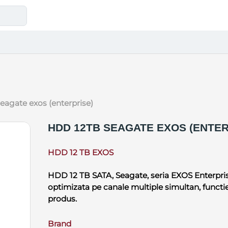
seagate exos (enterprise)
HDD 12TB SEAGATE EXOS (ENTER
HDD 12 TB EXOS
HDD 12 TB SATA, Seagate, seria EXOS Enterprise.
optimizata pe canale multiple simultan, functie
produs.
Brand