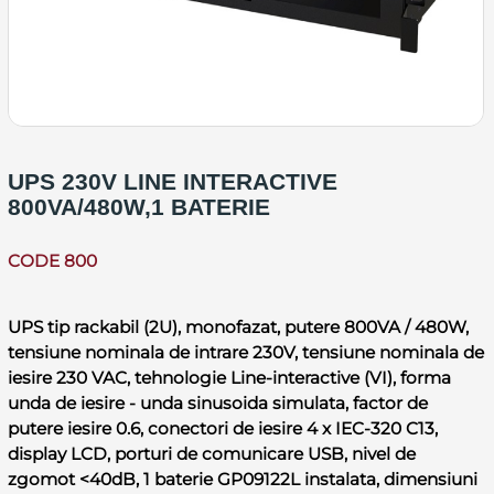
UPS 230V LINE INTERACTIVE
800VA/480W,1 BATERIE
CODE 800
UPS tip rackabil (2U), monofazat, putere 800VA / 480W,
tensiune nominala de intrare 230V, tensiune nominala de
iesire 230 VAC, tehnologie Line-interactive (VI), forma
unda de iesire - unda sinusoida simulata, factor de
putere iesire 0.6, conectori de iesire 4 x IEC-320 C13,
display LCD, porturi de comunicare USB, nivel de
zgomot <40dB, 1 baterie GP09122L instalata, dimensiuni