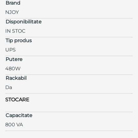
Brand
NJOY
Disponibilitate
IN STOC
Tip produs
UPS
Putere
480W
Rackabil
Da
STOCARE
Capacitate
800 VA