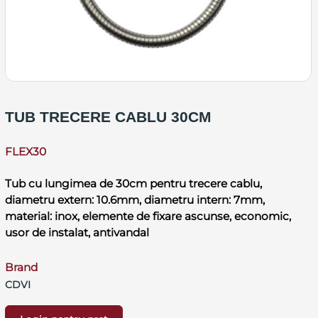
TUB TRECERE CABLU 30CM
FLEX30
Tub cu lungimea de 30cm pentru trecere cablu,
diametru extern: 10.6mm, diametru intern: 7mm,
material: inox, elemente de fixare ascunse, economic,
usor de instalat, antivandal
Brand
CDVI