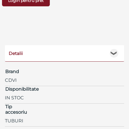
Login pentru pret
Detalii
❯
Brand
CDVI
Disponibilitate
IN STOC
Tip
accesoriu
TUBURI