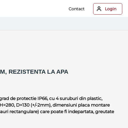
Contact
Login
M, REZISTENTA LA APA
grad de protectie IP66, cu 4 suruburi din plastic,
0, H=280, D=130 (+/-2mm), dimensiuni placa montare
uri rectangulare) care poate fi indepartata, greutate