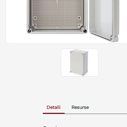
Detalii
Resurse