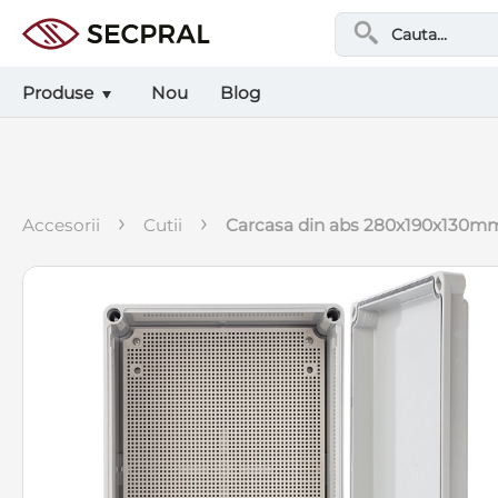
Produse
Nou
Blog
›
›
accesorii
cutii
carcasa din abs 280x190x130mm,