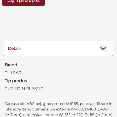
Login pentru pret
Detalii
❯
Brand
PULSAR
Tip produs
CUTII DIN PLASTIC
Carcasa din ABS bej, grad protectie IP65, pentru utilizare in
interior/exterior, dimensiuni externe W=160, H=160, D=90
(+/-2mm), dimensiuni interne W=152, H=122, D=80 (+/-2mm)