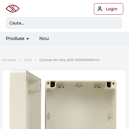
Login
Produse
Nou
›
›
accesorii
cutii
carcasa din abs, ip65, 160x160x90mm