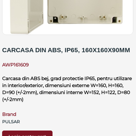
CARCASA DIN ABS, IP65, 160X160X90MM
AWP161609
Carcasa din ABS bej, grad protectie IP65, pentru utilizare
in interior/exterior, dimensiuni externe W=160, H=160,
D=90 (+/-2mm), dimensiuni interne W=152, H=122, D=80
(+/-2mm)
Brand
PULSAR