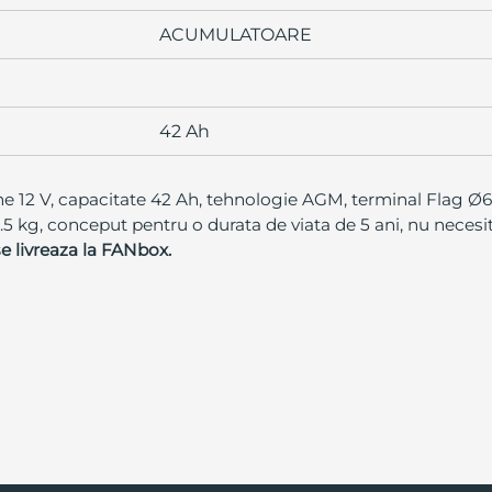
ACUMULATOARE
42 Ah
 12 V, capacitate 42 Ah, tehnologie AGM, terminal Flag Ø6
.5 kg, conceput pentru o durata de viata de 5 ani, nu necesi
e livreaza la FANbox.