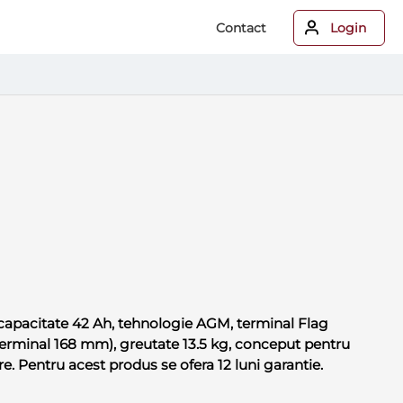
Contact
Login
capacitate 42 Ah, tehnologie AGM, terminal Flag
terminal 168 mm), greutate 13.5 kg, conceput pentru
re. Pentru acest produs se ofera 12 luni garantie.