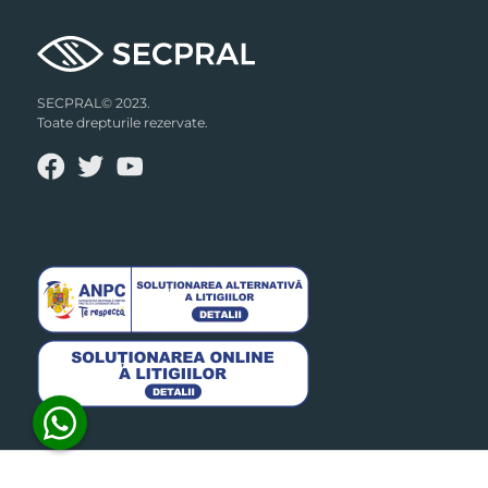
SECPRAL© 2023.
Toate drepturile rezervate.