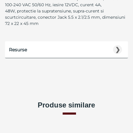
100-240 VAC 50/60 Hz, iesire 12VDC, curent 4A,
48W, protectie la supratensiune, supra-curent si
scurtcircuitare, conector Jack 5.5 x 2.1/2.5 mm, dimensiuni
72 x 22 x 45 mm
❯
Resurse
Produse similare