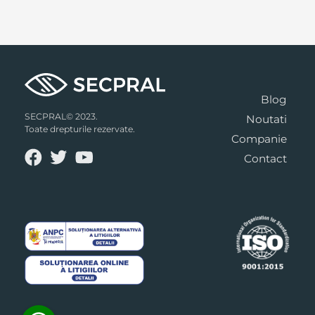
Blog
SECPRAL© 2023.
Noutati
Toate drepturile rezervate.
Companie
Contact