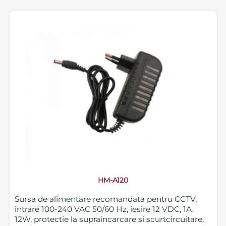
HM-A120
Sursa de alimentare recomandata pentru CCTV,
intrare 100-240 VAC 50/60 Hz, iesire 12 VDC, 1A,
12W, protectie la supraincarcare si scurtcircuitare,