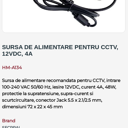
SURSA DE ALIMENTARE PENTRU CCTV,
12VDC, 4A
HM-A134
Sursa de alimentare recomandata pentru CCTV, intrare
100-240 VAC 50/60 Hz, iesire 12VDC, curent 4A, 48W,
protectie la supratensiune, supra-curent si
scurtcircuitare, conector Jack 5.5 x 2.1/2.5 mm,
dimensiuni 72 x 22 x 45 mm
Brand
SECPRAL