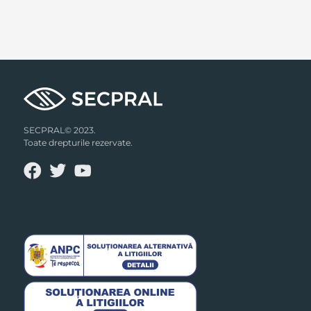
SECPRAL© 2023.
Toate drepturile rezervate.