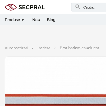
Produse
Nou
Blog
›
›
automatizari
bariere
brat bariera cauciucat