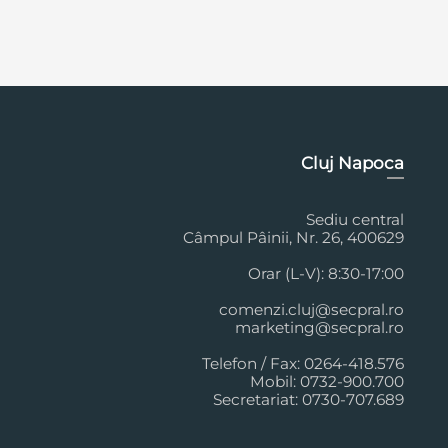
Cluj Napoca
Sediu central
Câmpul Pâinii, Nr. 26, 400629
Orar (L-V): 8:30-17:00
comenzi.cluj@secpral.ro
marketing@secpral.ro
Telefon / Fax: 0264-418.576
Mobil: 0732-900.700
Secretariat: 0730-707.689