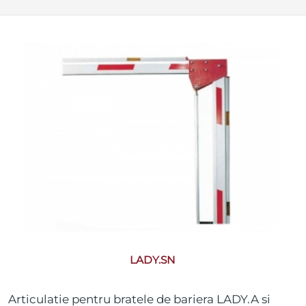
LADY.SN
Articulatie pentru bratele de bariera LADY.A si