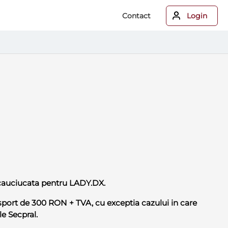
Contact
Login
 cauciucata pentru LADY.DX.
sport de 300 RON + TVA, cu exceptia cazului in care
le Secpral.