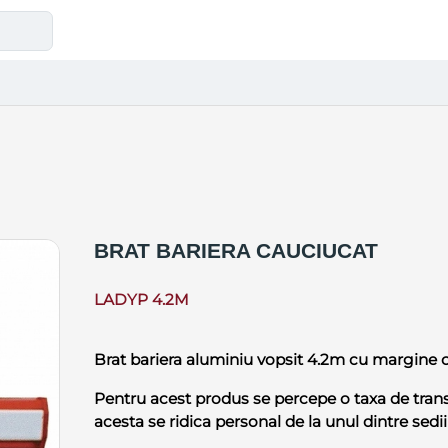
BRAT BARIERA CAUCIUCAT
LADYP 4.2M
Brat bariera aluminiu vopsit 4.2m cu margine
Pentru acest produs se percepe o taxa de tran
acesta se ridica personal de la unul dintre sedii