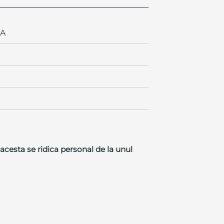
A
cesta se ridica personal de la unul