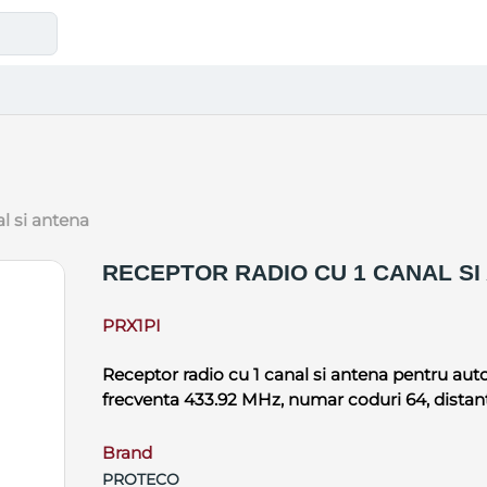
al si antena
RECEPTOR RADIO CU 1 CANAL SI
PRX1PI
Receptor radio cu 1 canal si antena pentru aut
frecventa 433.92 MHz, numar coduri 64, distant
Brand
PROTECO