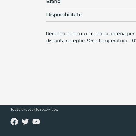
Brand
Disponibilitate
Receptor radio cu 1 canal si antena pe
distanta receptie 30m, temperatura -10°
SECPRAL© 2023.
Toate drepturile rezervate.