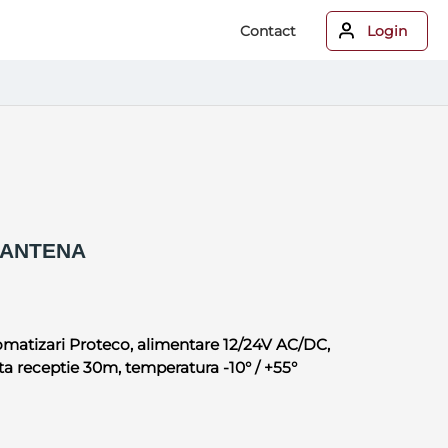
Contact
Login
 ANTENA
omatizari Proteco, alimentare 12/24V AC/DC,
a receptie 30m, temperatura -10° / +55°