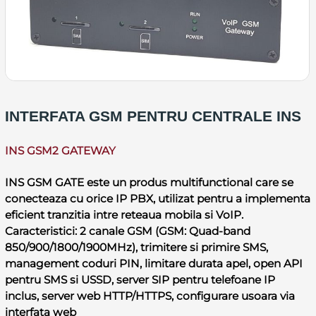
INTERFATA GSM PENTRU CENTRALE INS
INS GSM2 GATEWAY
INS GSM GATE este un produs multifunctional care se
conecteaza cu orice IP PBX, utilizat pentru a implementa
eficient tranzitia intre reteaua mobila si VoIP.
Caracteristici: 2 canale GSM (GSM: Quad-band
850/900/1800/1900MHz), trimitere si primire SMS,
management coduri PIN, limitare durata apel, open API
pentru SMS si USSD, server SIP pentru telefoane IP
inclus, server web HTTP/HTTPS, configurare usoara via
interfata web