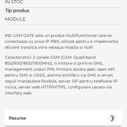
IN STOC
Tip produs
MODULE
INS GSM GATE este un produs multifunctional care se
conecteaza cu orice IP PBX, utilizat pentru a implementa
eficient tranzitia intre reteaua mobila si VoIP.
Caracteristici: 2 canale GSM (GSM: Quad-band
850/900/1800/1900MHz), trimitere si primire SMS,
management coduri PIN, limitare durata apel, open API
pentru SMS si USSD, alarma echilibru via SMS si email,
reguli manipulare flexibile, server SIP pentru telefoane IP
inclus, server web HTTP/HTTPS, configurare usoara via
interfata web.
❯
Resurse