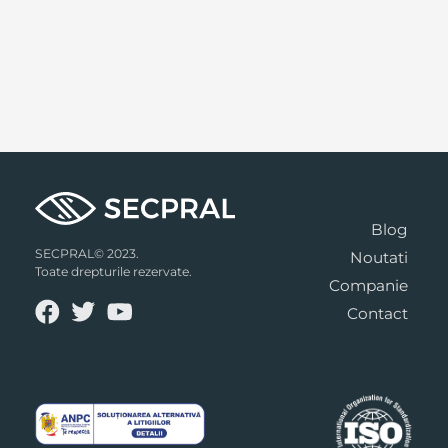
Blog
SECPRAL© 2023.
Noutati
Toate drepturile rezervate.
Companie
Contact