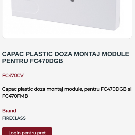
CAPAC PLASTIC DOZA MONTAJ MODULE
PENTRU FC470DGB
FC470CV
Capac plastic doza montaj module, pentru FC470DGB si
FC470FMB
Brand
FIRECLASS
Login pentru pret