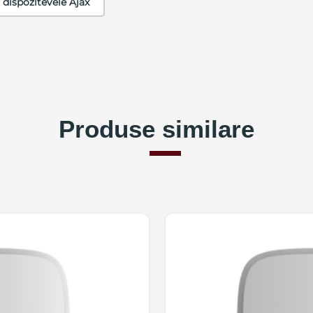
 dispozitevele Ajax
Produse similare