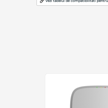
Vezi tabelul de compatibilitati pentru