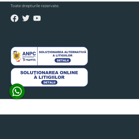
SECPRAL© 2023.
Toate drepturile rezervate.