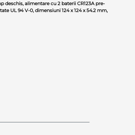
 deschis, alimentare cu 2 baterii CR123A pre-
litate UL 94 V-0, dimensiuni 124 x 124 x 54.2 mm,