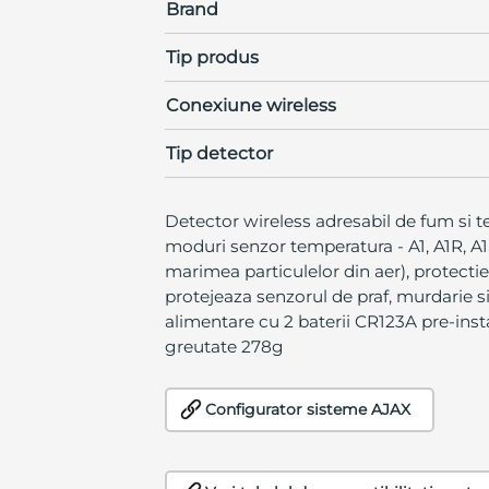
Brand
Tip produs
Conexiune wireless
Tip detector
Detector wireless adresabil de fum si 
moduri senzor temperatura - A1, A1R, A1
marimea particulelor din aer), protectie
protejeaza senzorul de praf, murdarie 
alimentare cu 2 baterii CR123A pre-insta
greutate 278g
Configurator sisteme AJAX