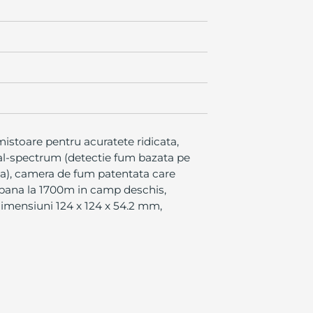
istoare pentru acuratete ridicata,
dual-spectrum (detectie fum bazata pe
apa), camera de fum patentata care
 pana la 1700m in camp deschis,
 dimensiuni 124 x 124 x 54.2 mm,