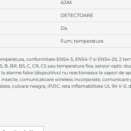
AJAX
DETECTOARE
Da
Fum, temperatura
temperatura, conformitate EN54-5, EN54-7 si EN54-25, 2 term
S, B, BR, BS, C, CR, CS sau temperatura fixa, senzor optic 
 la alarme false (dispozitivul nu reactioneaza la vapori de 
si insecte, comunicatoare wireless incorporate, comunicare
late, culoare neagra, IP21C, rata inflamabilitate UL 94 V-0,