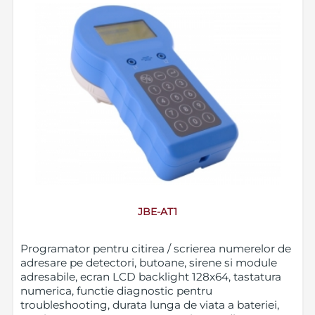
JBE-AT1
Programator pentru citirea / scrierea numerelor de
adresare pe detectori, butoane, sirene si module
adresabile, ecran LCD backlight 128x64, tastatura
numerica, functie diagnostic pentru
troubleshooting, durata lunga de viata a bateriei,