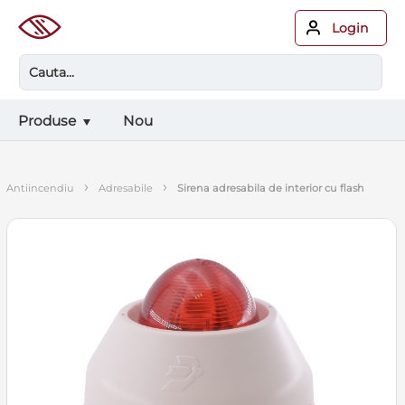
Login
Produse
Nou
›
›
antiincendiu
adresabile
sirena adresabila de interior cu flash