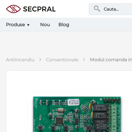
Produse
Nou
Blog
›
›
antiincendiu
conventionale
modul comanda in