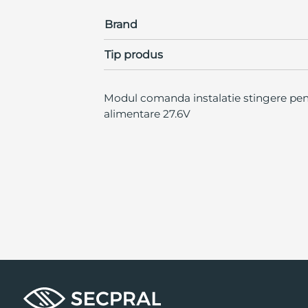
Brand
Tip produs
Modul comanda instalatie stingere pent
alimentare 27.6V