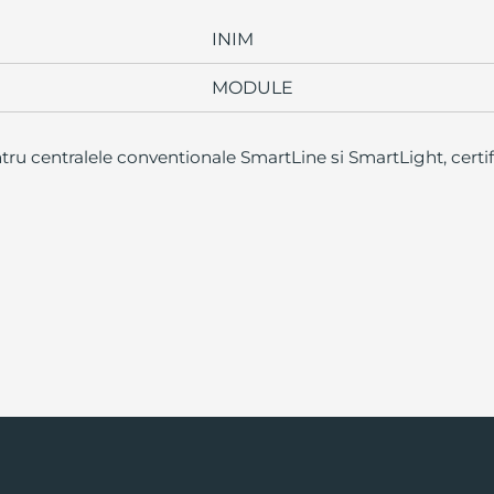
INIM
MODULE
ru centralele conventionale SmartLine si SmartLight, certi