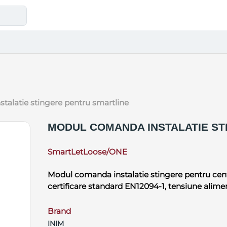
stalatie stingere pentru smartline
MODUL COMANDA INSTALATIE ST
SmartLetLoose/ONE
Modul comanda instalatie stingere pentru cent
certificare standard EN12094-1, tensiune alime
Brand
INIM