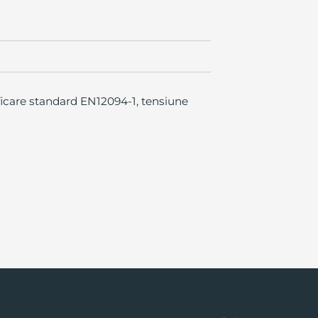
ficare standard EN12094-1, tensiune