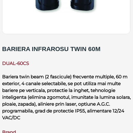
BARIERA INFRAROSU TWIN 60M
DUAL-60CS
Bariera twin beam (2 fascicule) frecvente multiple, 60 m
exterior, 4 canale selectabile, se pot utiliza mai multe
bariere pe verticala, protectie la inghet, tehnologie
inteligenta (elimina zgomotul, imunitate la lumina solara,
ploaie, zapada), aliniere prin laser, optiune A.G.C.
programabila, grad de protectie IP55, alimentare 12/24
VAC/DC
Brand