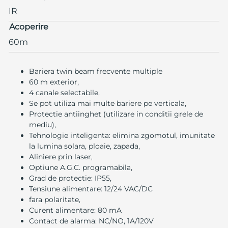
IR
Acoperire
60m
Bariera twin beam frecvente multiple
60 m exterior,
4 canale selectabile,
Se pot utiliza mai multe bariere pe verticala,
Protectie antiinghet (utilizare in conditii grele de
mediu),
Tehnologie inteligenta: elimina zgomotul, imunitate
la lumina solara, ploaie, zapada,
Aliniere prin laser,
Optiune A.G.C. programabila,
Grad de protectie: IP55,
Tensiune alimentare: 12/24 VAC/DC
fara polaritate,
Curent alimentare: 80 mA
Contact de alarma: NC/NO, 1A/120V