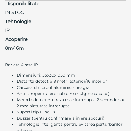
Disponibilitate
IN STOC
Tehnologie
IR
Acoperire
8m/16m
Bariera 4 raze IR
Dimensiuni: 35x30x1050 mm
Distanta detectie 8 metri exterior/16 interior
Carcasa din profil aluminiu - neagra
Anti-tamper (taiere cablu + smulgere capace)
Metoda detectie: o raza este intrerupta 2 secunde sau
2 raze alaturate intrerupte
Suporti tip L inclusi
Buzzer (pentru confirmare aliniere spoturi)
Tehnologie inteligenta pentru evitarea perturbarilor
externe