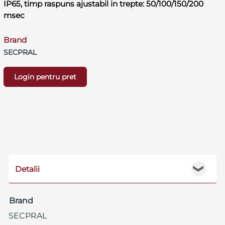
IP65, timp raspuns ajustabil in trepte: 50/100/150/200
msec
Brand
SECPRAL
Login pentru pret
Detalii
❯
Brand
SECPRAL