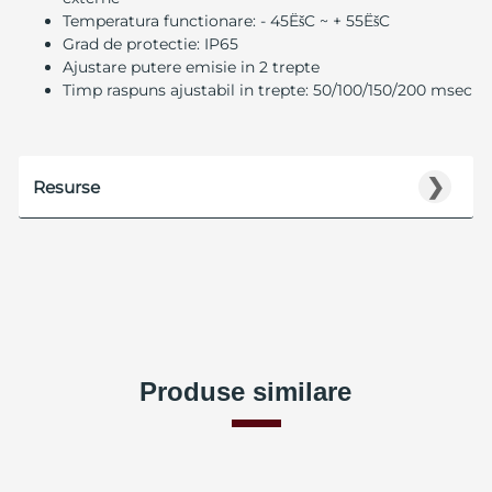
Temperatura functionare: - 45ËšC ~ + 55ËšC
Grad de protectie: IP65
Ajustare putere emisie in 2 trepte
Timp raspuns ajustabil in trepte: 50/100/150/200 msec
❯
Resurse
Produse similare