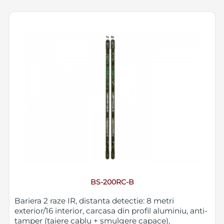
BS-200RC-B
Bariera 2 raze IR, distanta detectie: 8 metri
exterior/16 interior, carcasa din profil aluminiu, anti-
tamper (taiere cablu + smulgere capace),