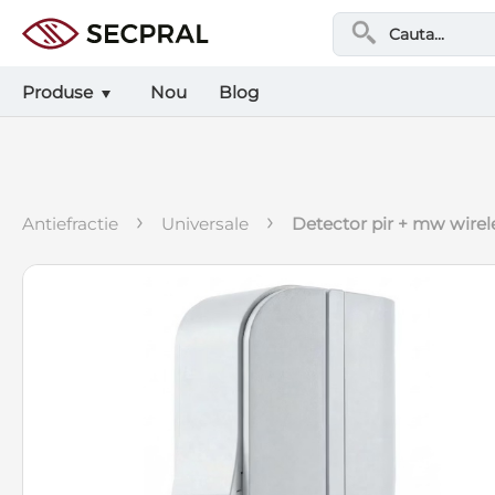
Produse
Nou
Blog
›
›
antiefractie
universale
detector pir + mw wirel