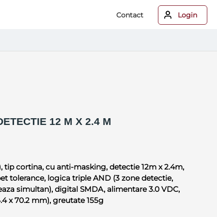
Contact
Login
ETECTIE 12 M X 2.4 M
 tip cortina, cu anti-masking, detectie 12m x 2.4m,
et tolerance, logica triple AND (3 zone detectie,
eaza simultan), digital SMDA, alimentare 3.0 VDC,
4.4 x 70.2 mm), greutate 155g