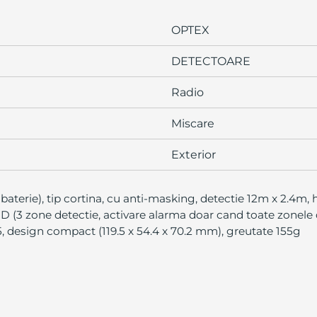
OPTEX
DETECTOARE
Radio
Miscare
Exterior
aterie), tip cortina, cu anti-masking, detectie 12m x 2.4m, h
AND (3 zone detectie, activare alarma doar cand toate zonele
, design compact (119.5 x 54.4 x 70.2 mm), greutate 155g