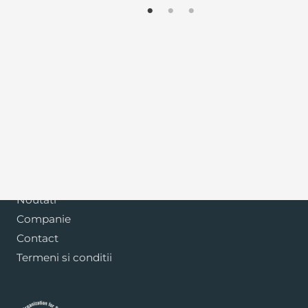
Blog
Noutati
Companie
Contact
Termeni si conditii