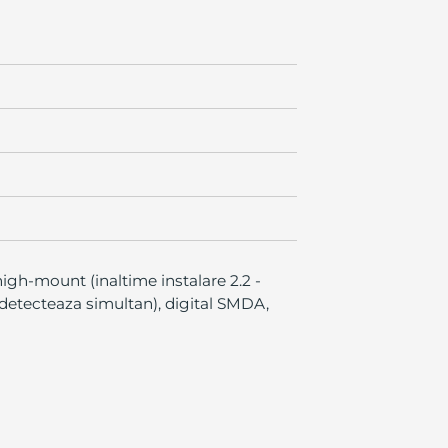
igh-mount (inaltime instalare 2.2 -
 detecteaza simultan), digital SMDA,