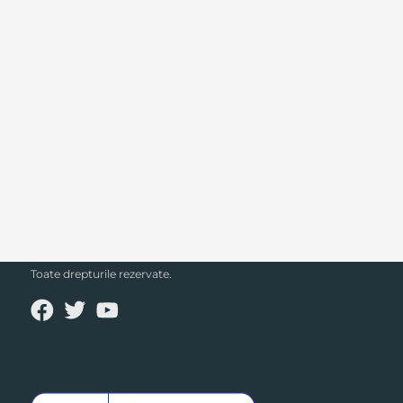
SECPRAL© 2023.
Toate drepturile rezervate.