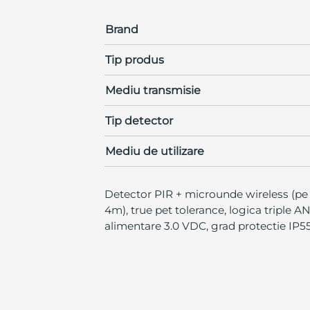
Brand
Tip produs
Mediu transmisie
Tip detector
Mediu de utilizare
Detector PIR + microunde wireless (pe b
4m), true pet tolerance, logica triple 
alimentare 3.0 VDC, grad protectie IP55