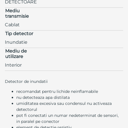
DETECTOARE
Mediu
transmisie
Cablat
Tip detector
Inundatie
Mediu de
utilizare
Interior
Detector de inundatii
recomandat pentru lichide neinflamabile
nu detecteaza apa distilata
umiditatea excesiva sau condensul nu activeaza
detectorul
pot fi conectati un numar nedeterminat de sensori,
in paralel pe conector
element de detectie rezistiv