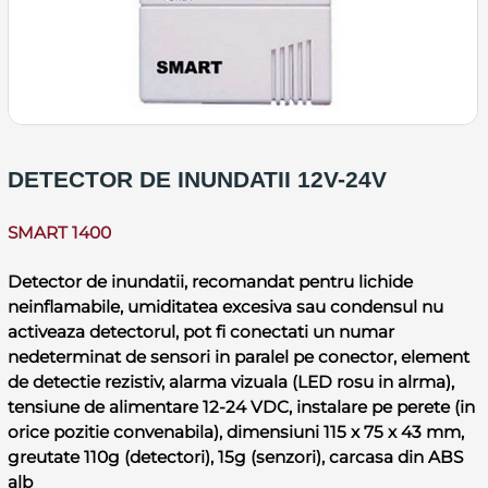
DETECTOR DE INUNDATII 12V-24V
SMART 1400
Detector de inundatii, recomandat pentru lichide
neinflamabile, umiditatea excesiva sau condensul nu
activeaza detectorul, pot fi conectati un numar
nedeterminat de sensori in paralel pe conector, element
de detectie rezistiv, alarma vizuala (LED rosu in alrma),
tensiune de alimentare 12-24 VDC, instalare pe perete (in
orice pozitie convenabila), dimensiuni 115 x 75 x 43 mm,
greutate 110g (detectori), 15g (senzori), carcasa din ABS
alb