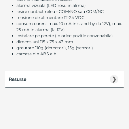
alarma vizuala (LED rosu in alrma)
iesire contact releu - COM/NO sau COM/NC
tensiune de alimentare 12-24 VDC
consum curent max. 10 mA in stand-by (la 12V), max.
25 mA in alarma (la 12V)
instalare pe perete (in orice pozitie convenabila)
dimensiuni 115 x 75 x 43 mm
greutate 110g (detectori), 15g (senzori)
carcasa din ABS alb
❯
Resurse