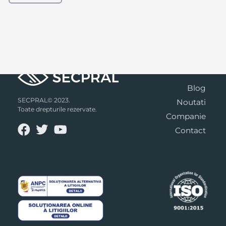
Blog
SECPRAL© 2023.
Noutati
Toate drepturile rezervate.
Companie
Contact