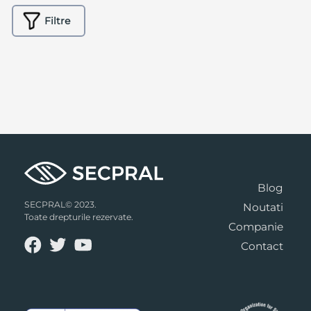
Filtre
Blog
SECPRAL© 2023.
Noutati
Toate drepturile rezervate.
Companie
Contact