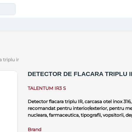
 triplu ir
DETECTOR DE FLACARA TRIPLU I
TALENTUM IR3 S
Detector flacara triplu IR, carcasa otel inox 316
recomandat pentru interior/exterior, pentru me
nucleara, farmaceutica, tipografii, vopsitorii, de
Brand