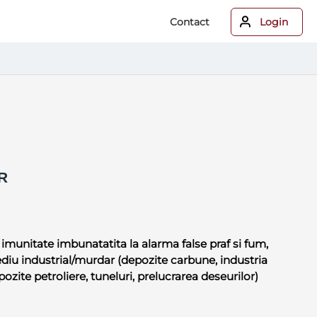
Contact
Login
R
, imunitate imbunatatita la alarma false praf si fum,
diu industrial/murdar (depozite carbune, industria
pozite petroliere, tuneluri, prelucrarea deseurilor)